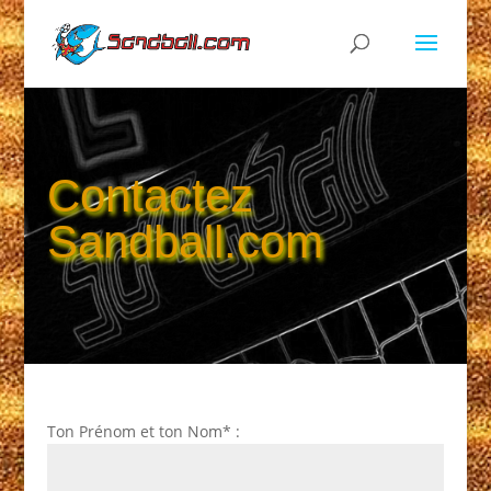
Contactez
Sandball.com
Ton Prénom et ton Nom* :