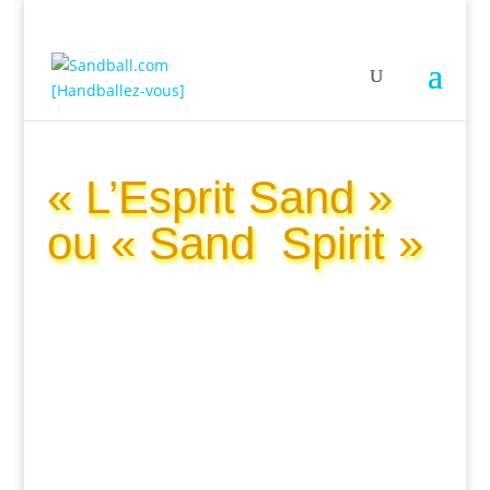
« L’Esprit Sand »
ou « Sand Spirit »