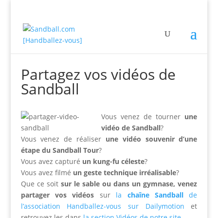
Partagez vos vidéos de
Sandball
Vous venez de tourner
une
vidéo de Sandball
?
Vous venez de réaliser
une vidéo souvenir d’une
étape du Sandball Tour
?
Vous avez capturé
un kung-fu céleste
?
Vous avez filmé
un geste technique irréalisable
?
Que ce soit
sur le sable ou dans un gymnase, venez
partager vos vidéos
sur
la
chaîne Sandball
de
l’association Handballez-vous sur Dailymotion
et
retrouvez les dans
la section Vidéos de notre site
.