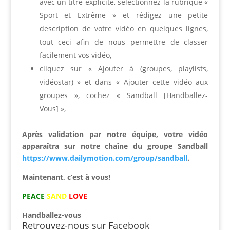
avec un titre explicite, sélectionnez la rubrique «
Sport et Extrême » et rédigez une petite
description de votre vidéo en quelques lignes,
tout ceci afin de nous permettre de classer
facilement vos vidéo,
cliquez sur « Ajouter à (groupes, playlists,
vidéostar) » et dans « Ajouter cette vidéo aux
groupes », cochez « Sandball [Handballez-
Vous] »,
Après validation par notre équipe, votre vidéo
apparaîtra sur notre chaîne du groupe Sandball
https://www.dailymotion.com/group/sandball
.
Maintenant, c’est à vous!
PEACE
SAND
LOVE
Handballez-vous
Retrouvez-nous sur Facebook