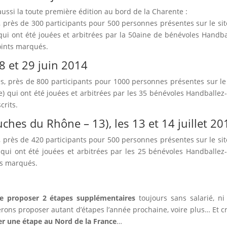
ussi la toute première édition au bord de la Charente :
, près de 300 participants pour 500 personnes présentes sur le sit
ui ont été jouées et arbitrées par la 50aine de bénévoles Handba
oints marqués.
8 et 29 juin 2014
s, près de 800 participants pour 1000 personnes présentes sur le 
 qui ont été jouées et arbitrées par les 35 bénévoles Handballez
crits.
ches du Rhône – 13), les 13 et 14 juillet 20
, près de 420 participants pour 500 personnes présentes sur le sit
ui ont été jouées et arbitrées par les 25 bénévoles Handballez
ts marqués.
de proposer 2 étapes supplémentaires
toujours sans salarié, ni
ons proposer autant d’étapes l’année prochaine, voire plus… Et c
er une étape au Nord de la France
…