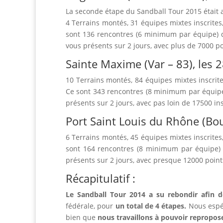
La seconde étape du Sandball Tour 2015 était a
4 Terrains montés, 31 équipes mixtes inscrites
sont 136 rencontres (6 minimum par équipe) q
vous présents sur 2 jours, avec plus de 7000 p
Sainte Maxime (Var – 83), les 2
10 Terrains montés, 84 équipes mixtes inscrite
Ce sont 343 rencontres (8 minimum par équipe)
présents sur 2 jours, avec pas loin de 17500 ins
Port Saint Louis du Rhône (Bou
6 Terrains montés, 45 équipes mixtes inscrites
sont 164 rencontres (8 minimum par équipe) q
présents sur 2 jours, avec presque 12000 poin
Récapitulatif :
Le Sandball Tour 2014 a su rebondir afin 
fédérale, pour
un total de 4 étapes.
Nous espér
bien que
nous travaillons à pouvoir repropos