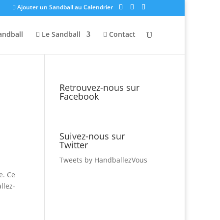
Ajouter un Sandball au Calendrier
andball
Le Sandball
Contact
Retrouvez-nous sur
Facebook
Suivez-nous sur
Twitter
Tweets by HandballezVous
e. Ce
llez-