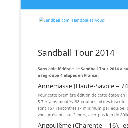
Sandball Tour 2014
Sans aide fédérale, le Sandball Tour 2014 a s
a regroupé 4 étapes en France :
Annemasse (Haute-Savoie – 74),
Pour cette première édition de cette étape en 
5 Terrains montés, 38 équipes mixtes inscrites
sont 157 rencontres (7 minimum par équipe) q
vous présents sur 2 jours, avec pas loin de 8000
Angoulême (Charente – 16), les