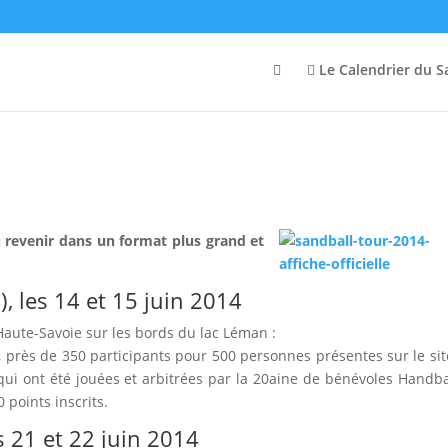
Le Calendrier du S
u revenir dans un format plus grand et
 les 14 et 15 juin 2014
Haute-Savoie sur les bords du lac Léman :
, près de 350 participants pour 500 personnes présentes sur le sit
ui ont été jouées et arbitrées par la 20aine de bénévoles Handba
 points inscrits.
 21 et 22 juin 2014